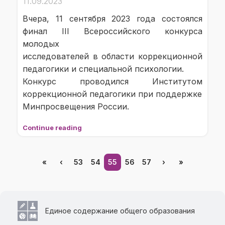
11.09.2023
Вчера, 11 сентября 2023 года состоялся
финал III Всероссийского конкурса
молодых
исследователей в области коррекционной
педагогики и специальной психологии.
Конкурс проводился Институтом
коррекционной педагогики при поддержке
Минпросвещения России.
Continue reading
«
‹
53
54
55
56
57
›
»
Единое содержание общего образования