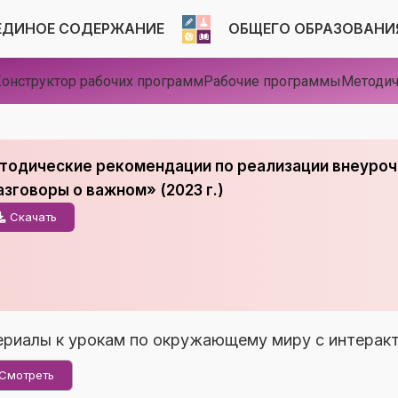
ЕДИНОЕ СОДЕРЖАНИЕ
ОБЩЕГО ОБРАЗОВАНИ
онструктор рабочих программ
Рабочие программы
Методич
тодические рекомендации по реализации внеуроч
азговоры о важном» (2023 г.)
Скачать
риалы к урокам по окружающему миру с интерак
Смотреть