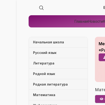
Главная
Новости
К
Начальная школа
Ме
«Р
Русский язык
Литература
Родной язык
Родная литература
Мате
Математика