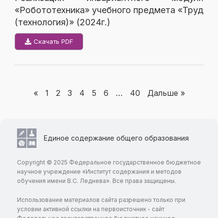
«Робототехника» учебного предмета «Труд
(технология)» (2024г.)
Скачать PDF
«
1
2
3
4
5
6
…
40
Дальше »
Единое содержание общего образования
Copyright © 2025 Федеральное государственное бюджетное
научное учреждение «Институт содержания и методов
обучения имени В.С. Леднева». Все права защищены.
Использование материалов сайта разрешено только при
условии активной ссылки на первоисточник - сайт