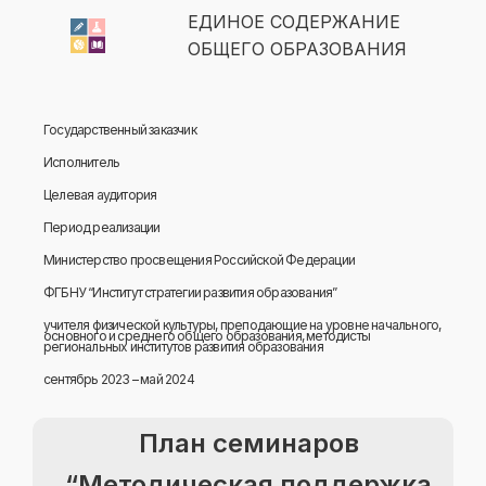
ЕДИНОЕ СОДЕРЖАНИЕ
ОБЩЕГО ОБРАЗОВАНИЯ
Государственный заказчик
Исполнитель
Целевая аудитория
Период реализации
Министерство просвещения Российской Федерации
ФГБНУ “Институт стратегии развития образования”
учителя физической культуры, преподающие на уровне начального,
основного и среднего общего образования, методисты
региональных институтов развития образования
сентябрь 2023 – май 2024
План семинаров
“Методическая поддержка