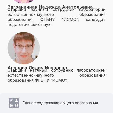
Заграничная Надежда Анатольевна
Старший научный сотрудник лаборатории
естественно-научного образования
образования ФГБНУ “ИСМО”, кандидат
педагогических наук.
Асанова Лидия Ивановна
Старший научный сотрудник лабораториеи
естественно-научного образования
образования ФГБНУ “ИСМО”.
Единое содержание общего образования