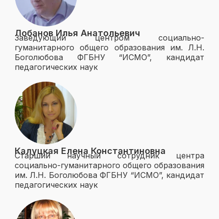
Лобанов Илья Анатольевич
Заведующий центром социально-
гуманитарного общего образования им. Л.Н.
Боголюбова ФГБНУ “ИСМО”, кандидат
педагогических наук
Калуцкая Елена Константиновна
Старший научный сотрудник центра
социально-гуманитарного общего образования
им. Л.Н. Боголюбова ФГБНУ “ИСМО”, кандидат
педагогических наук