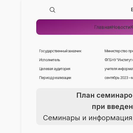
Главная
Новости
К
Государственный заказчик
Министерство пр
Исполнитель
ФГБНУ “Институт 
Целевая аудитория
учителя информат
Период реализации
сентябрь 2023 – 
План семинаро
при введен
Семинары и информация о