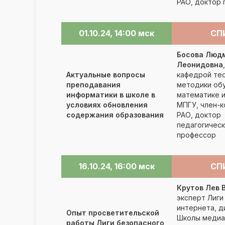
РАО, доктор 
01.10.24, 14:00 мск
СП
Босова Люд
Леонидовна
Актуальные вопросы
кафедрой тео
преподавания
методики об
информатики в школе в
математике 
условиях обновления
МПГУ, член-
содержания образования
РАО, доктор
педагогическ
профессор
16.10.24, 16:00 мск
СП
Крутов Лев 
эксперт Лиги
интернета, д
Опыт просветительской
Школы медиа
работы Лиги безопасного