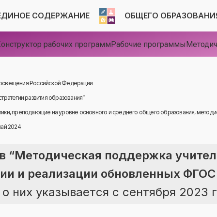
ЕДИНОЕ СОДЕРЖАНИЕ
ОБЩЕГО ОБРАЗОВАНИ
онструктор рабочих программ
Рабочие программы
Методич
освещения Российской Федерации
стратегии развития образования”
ики, преподающие на уровне основного и среднего общего образования, методис
май 2024
в “Методическая поддержка учите
ии и реализации обновленных ФГОС
 них указывается с сентября 2023 г