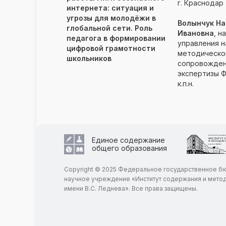
г. Краснодар
интернета: ситуация и
угрозы для молодёжи в
Волынчук На
глобальной сети. Роль
Ивановна
, н
педагога в формировании
управления н
цифровой грамотности
методическо
школьников
сопровожден
экспертизы Ф
к.п.н.
Единое содержание
общего образования
Copyright © 2025 Федеральное государственное 
научное учреждение «Институт содержания и мето
имени В.С. Леднева». Все права защищены.