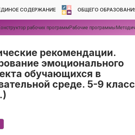
ЕДИНОЕ СОДЕРЖАНИЕ
ОБЩЕГО ОБРАЗОВАНИ
онструктор рабочих программ
Рабочие программы
Методич
ческие рекомендации.
ование эмоционального
екта обучающихся в
вательной среде. 5-9 клас
.)