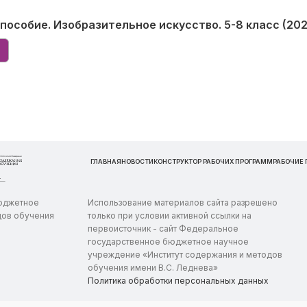
особие. Изобразительное искусство. 5-8 класс (2022
ГЛАВНАЯ
НОВОСТИ
КОНСТРУКТОР РАБОЧИХ ПРОГРАММ
РАБОЧИЕ
бюджетное
Использование материалов сайта разрешено
дов обучения
только при условии активной ссылки на
первоисточник - сайт Федеральное
государственное бюджетное научное
учреждение «Институт содержания и методов
обучения имени В.С. Леднева»
Политика обработки персональных данных