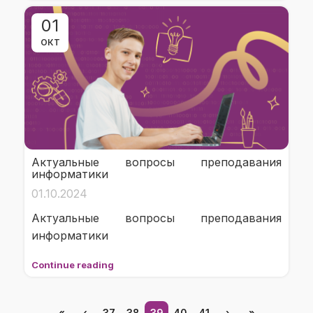
01
ОКТ
Актуальные вопросы преподавания
информатики
01.10.2024
Актуальные вопросы преподавания
информатики
Continue reading
«
‹
37
38
39
40
41
›
»