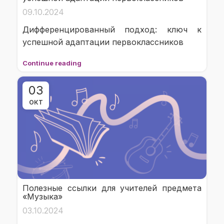
09.10.2024
Дифференцированный подход: ключ к
успешной адаптации первоклассников
Continue reading
03
ОКТ
Полезные ссылки для учителей предмета
«Музыка»
03.10.2024